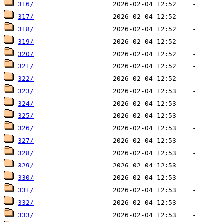
316/
317/
318/
319/
320/
321/
322/
323/
324/
325/
326/
327/
328/
329/
330/
331/
332/
333/