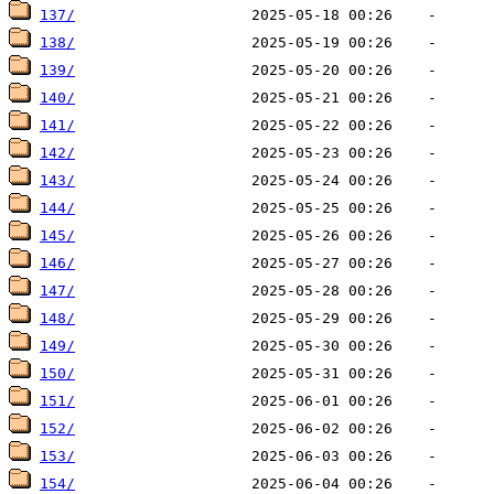
137/
138/
139/
140/
141/
142/
143/
144/
145/
146/
147/
148/
149/
150/
151/
152/
153/
154/