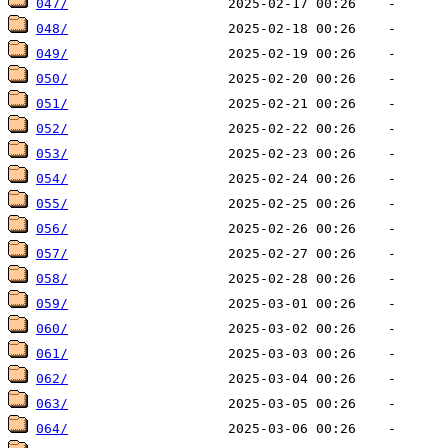
047/
048/
049/
050/
051/
052/
053/
054/
055/
056/
057/
058/
059/
060/
061/
062/
063/
064/