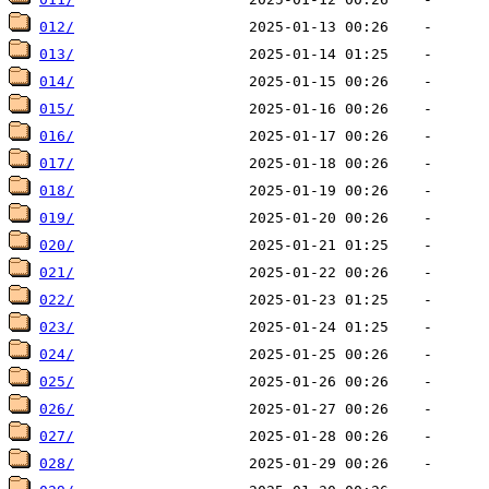
012/
013/
014/
015/
016/
017/
018/
019/
020/
021/
022/
023/
024/
025/
026/
027/
028/