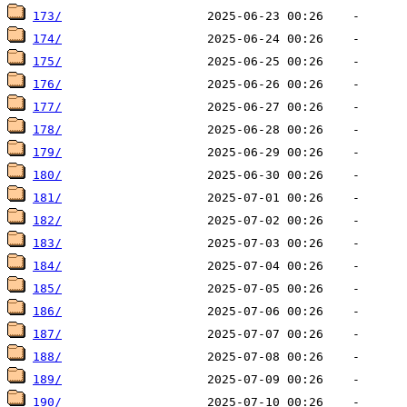
173/
174/
175/
176/
177/
178/
179/
180/
181/
182/
183/
184/
185/
186/
187/
188/
189/
190/