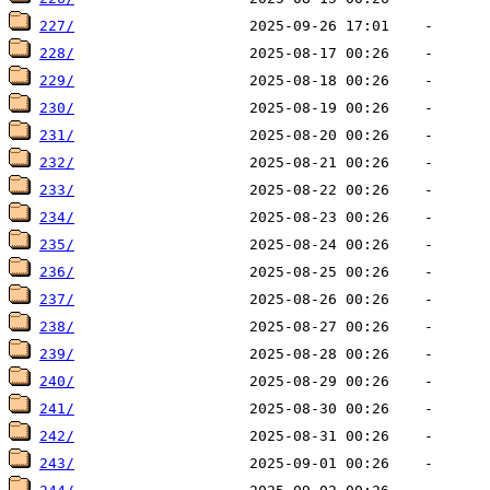
227/
228/
229/
230/
231/
232/
233/
234/
235/
236/
237/
238/
239/
240/
241/
242/
243/