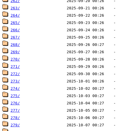
262/
263/
264/
265/
266/
267/
268/
269/
270/
271/
272/
273/
274/
275/
276/
277/
278/
279/