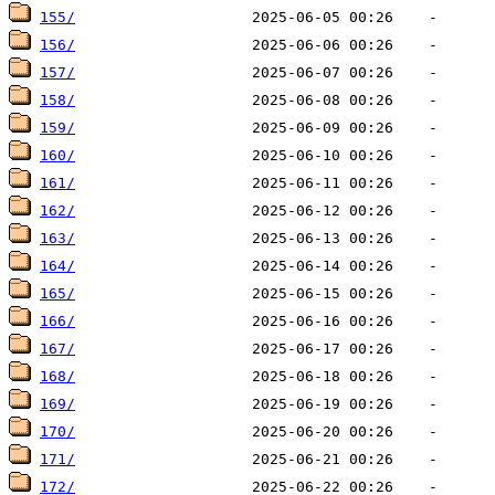
155/
156/
157/
158/
159/
160/
161/
162/
163/
164/
165/
166/
167/
168/
169/
170/
171/
172/