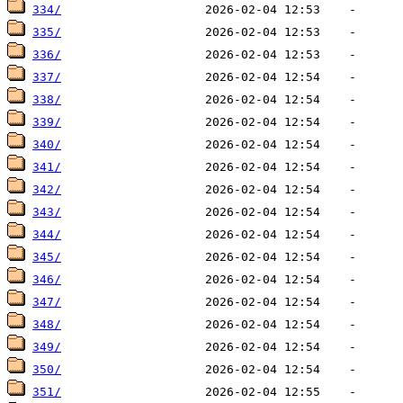
334/
335/
336/
337/
338/
339/
340/
341/
342/
343/
344/
345/
346/
347/
348/
349/
350/
351/