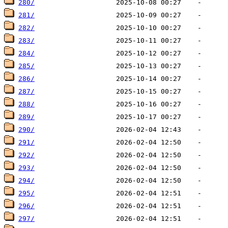
280/
281/
282/
283/
284/
285/
286/
287/
288/
289/
290/
291/
292/
293/
294/
295/
296/
297/