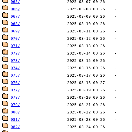
065/
066/
067/
068/
069/
070/
071/
072/
073/
074/
075/
076/
077/
078/
079/
080/
081/
082/