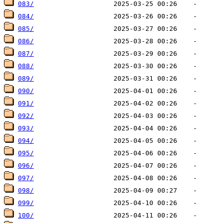
083/
084/
085/
086/
087/
088/
089/
090/
091/
092/
093/
094/
095/
096/
097/
098/
099/
100/