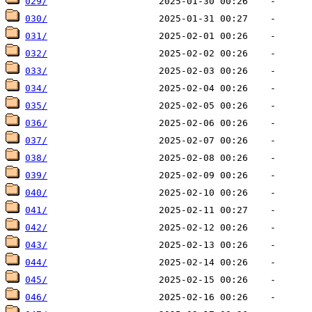
029/
030/
031/
032/
033/
034/
035/
036/
037/
038/
039/
040/
041/
042/
043/
044/
045/
046/