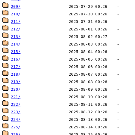
209/
210/
211/
212/
213/
214/
215/
216/
217/
218/
219/
220/
221/
222/
223/
224/
225/
226/