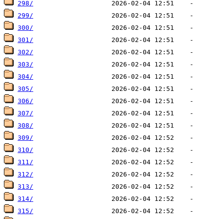
298/
299/
300/
301/
302/
303/
304/
305/
306/
307/
308/
309/
310/
311/
312/
313/
314/
315/