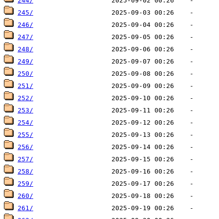
244/
245/
246/
247/
248/
249/
250/
251/
252/
253/
254/
255/
256/
257/
258/
259/
260/
261/